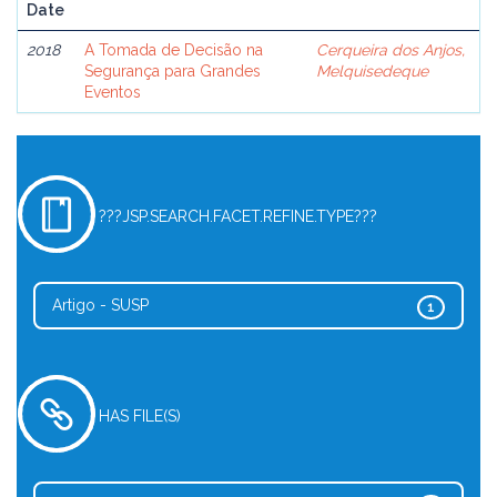
Date
2018
A Tomada de Decisão na
Cerqueira dos Anjos,
Segurança para Grandes
Melquisedeque
Eventos
???JSP.SEARCH.FACET.REFINE.TYPE???
Artigo - SUSP
1
HAS FILE(S)