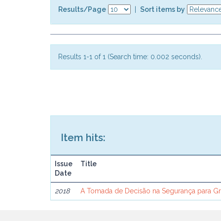
Results/Page
|
Sort items by
Results 1-1 of 1 (Search time: 0.002 seconds).
Item hits:
Issue
Title
Date
2018
A Tomada de Decisão na Segurança para G