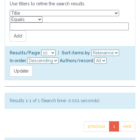
Use filters to refine the search results.
Results/Page
|
Sort items by
In order
Authors/record
Results 1-1 of 1 (Search time: 0.001 seconds).
previous
1
next