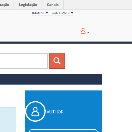
mação
Legislação
Canais
IDIOMAS
CONTRASTE
AUTHOR