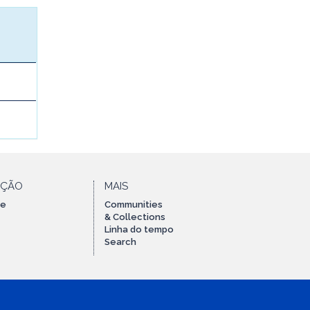
AÇÃO
MAIS
te
Communities
& Collections
Linha do tempo
Search