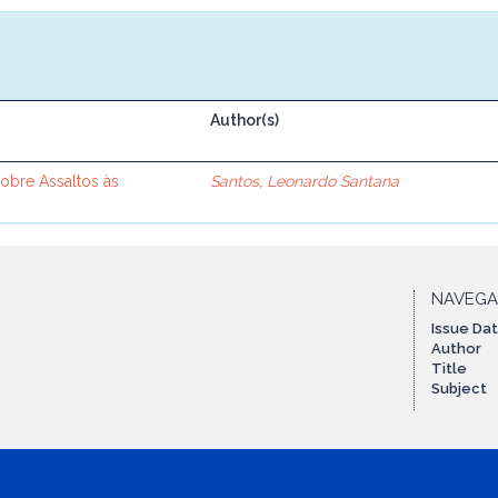
Author(s)
sobre Assaltos às
Santos, Leonardo Santana
NAVEG
Issue Da
Author
Title
Subject