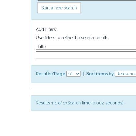
Start a new search
Add filters:
Use filters to refine the search results.
Results/Page
|
Sort items by
Results 1-1 of 1 (Search time: 0.002 seconds).