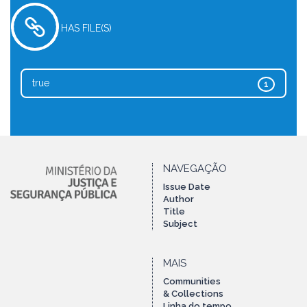
HAS FILE(S)
true
1
NAVEGAÇÃO
Issue Date
Author
Title
Subject
MAIS
Communities
& Collections
Linha do tempo