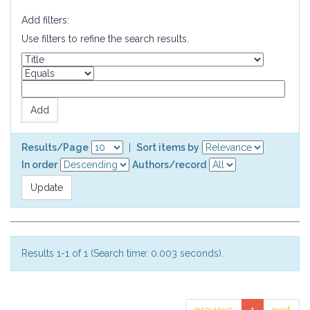
Add filters:
Use filters to refine the search results.
Results/Page
|
Sort items by
In order
Authors/record
Results 1-1 of 1 (Search time: 0.003 seconds).