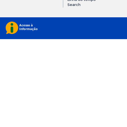
Search