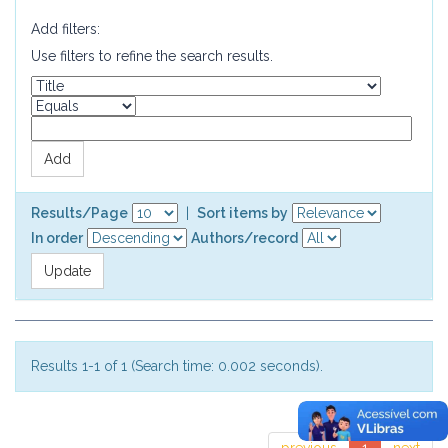
Add filters:
Use filters to refine the search results.
Results/Page
|
Sort items by
In order
Authors/record
Results 1-1 of 1 (Search time: 0.002 seconds).