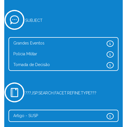
SUBJECT
Grandes Eventos
1
Polícia Militar
1
Tomada de Decisão
1
???JSP.SEARCH.FACET.REFINE.TYPE???
Artigo - SUSP
1