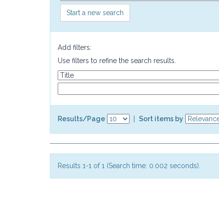
Start a new search
Add filters:
Use filters to refine the search results.
Results/Page
|
Sort items by
Results 1-1 of 1 (Search time: 0.002 seconds).