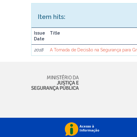
Item hits:
Issue
Title
Date
2018
A Tomada de Decisão na Segurança para G