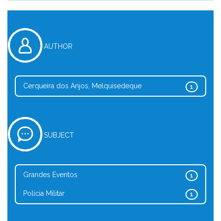
AUTHOR
Cerqueira dos Anjos, Melquisedeque
1
SUBJECT
Grandes Eventos
1
Polícia Militar
1