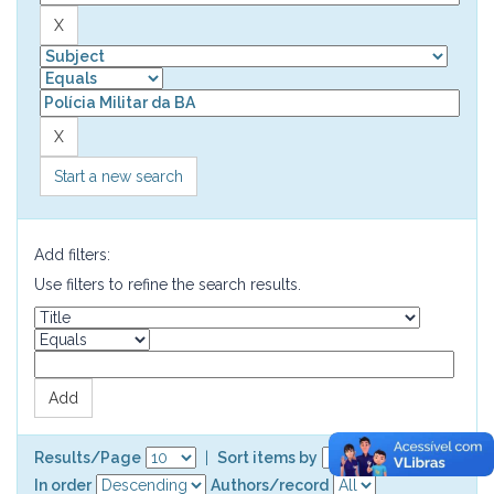
Start a new search
Add filters:
Use filters to refine the search results.
Results/Page
|
Sort items by
In order
Authors/record