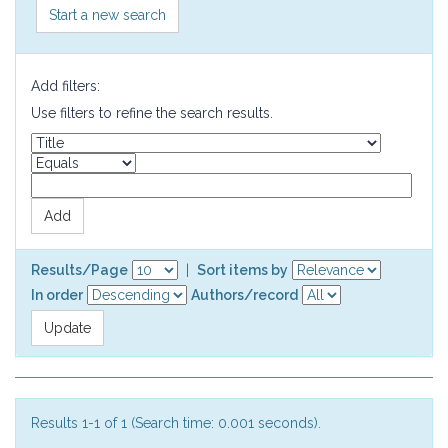
Start a new search
Add filters:
Use filters to refine the search results.
Results/Page
|
Sort items by
In order
Authors/record
Results 1-1 of 1 (Search time: 0.001 seconds).