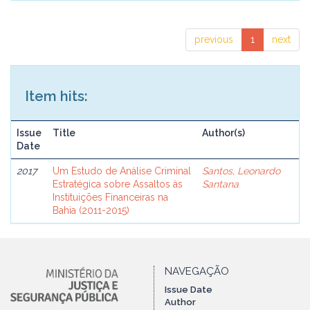
previous
1
next
Item hits:
Issue
Title
Author(s)
Date
2017
Um Estudo de Análise Criminal
Santos, Leonardo
Estratégica sobre Assaltos às
Santana
Instituições Financeiras na
Bahia (2011-2015)
NAVEGAÇÃO
Issue Date
Author