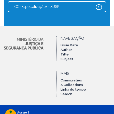
TCC (Especialização) - SUSP
1
NAVEGAÇÃO
Issue Date
Author
Title
Subject
MAIS
Communities
& Collections
Linha do tempo
Search