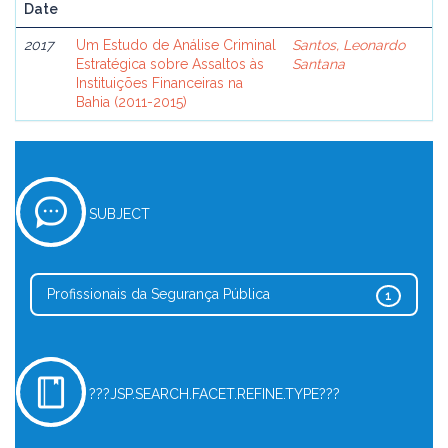
Date
2017
Um Estudo de Análise Criminal
Santos, Leonardo
Estratégica sobre Assaltos às
Santana
Instituições Financeiras na
Bahia (2011-2015)
SUBJECT
Profissionais da Segurança Pública
1
???JSP.SEARCH.FACET.REFINE.TYPE???