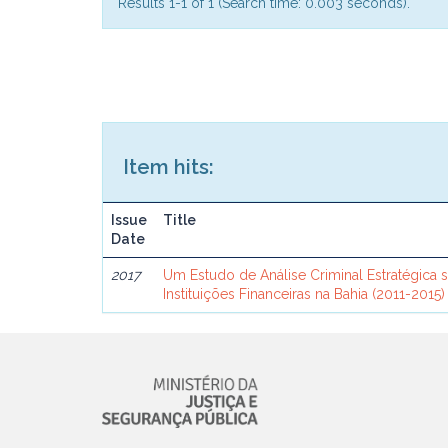
Results 1-1 of 1 (Search time: 0.003 seconds).
Item hits:
Issue
Title
Date
2017
Um Estudo de Análise Criminal Estratégica 
Instituições Financeiras na Bahia (2011-2015)