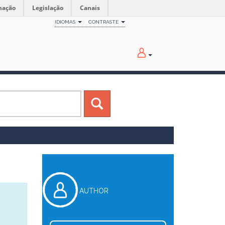
mação
Legislação
Canais
IDIOMAS
CONTRASTE
AUTHOR