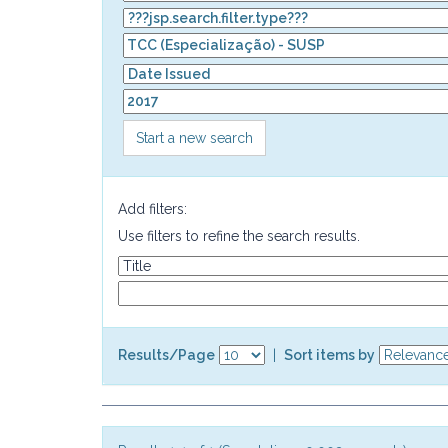
Start a new search
Add filters:
Use filters to refine the search results.
Results/Page
|
Sort items by