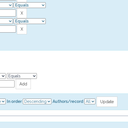
In order
Authors/record