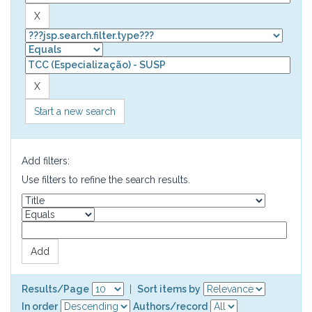
Start a new search
Add filters:
Use filters to refine the search results.
Results/Page
|
Sort items by
In order
Authors/record