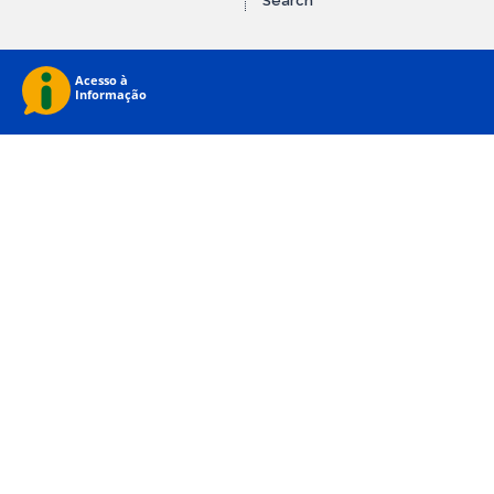
Search