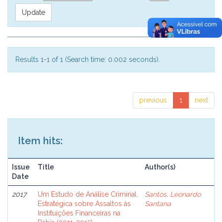
Results 1-1 of 1 (Search time: 0.002 seconds).
previous
1
next
Item hits:
Issue
Title
Author(s)
Date
2017
Um Estudo de Análise Criminal
Santos, Leonardo
Estratégica sobre Assaltos às
Santana
Instituições Financeiras na