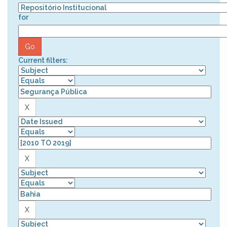
for
Current filters: