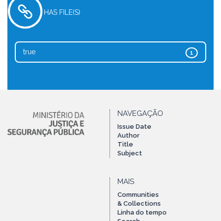
HAS FILE(S)
true
1
NAVEGAÇÃO
Issue Date
Author
Title
Subject
MAIS
Communities
& Collections
Linha do tempo