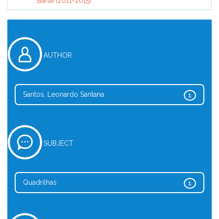
Bahia (2011-2015)
AUTHOR
Santos, Leonardo Santana
1
SUBJECT
Quadrilhas
1