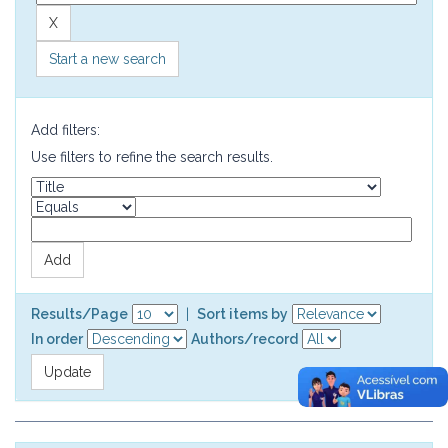
Start a new search
Add filters:
Use filters to refine the search results.
Results/Page
|
Sort items by
In order
Authors/record