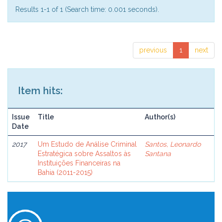
Results 1-1 of 1 (Search time: 0.001 seconds).
previous
1
next
Item hits:
Issue
Title
Author(s)
Date
2017
Um Estudo de Análise Criminal
Santos, Leonardo
Estratégica sobre Assaltos às
Santana
Instituições Financeiras na
Bahia (2011-2015)