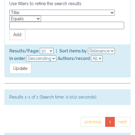
Use filters to refine the search results.
Results/Page
|
Sort items by
In order
Authors/record
Results 1-1 of 1 (Search time: 0.002 seconds).
previous
1
next