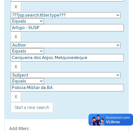
Start a new search
Add filters: