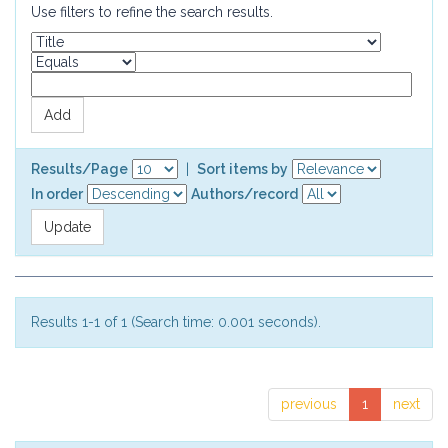
Use filters to refine the search results.
Results/Page
|
Sort items by
In order
Authors/record
Results 1-1 of 1 (Search time: 0.001 seconds).
previous
1
next