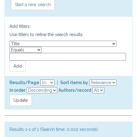
Start a new search
Add filters:
Use filters to refine the search results.
Results/Page
|
Sort items by
In order
Authors/record
Results 1-1 of 1 (Search time: 0.002 seconds).