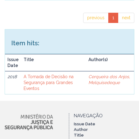
previous
1
next
Item hits:
Issue
Title
Author(s)
Date
2018
A Tomada de Decisão na
Cerqueira dos Anjos,
Segurança para Grandes
Melquisedeque
Eventos
NAVEGAÇÃO
Issue Date
Author
Title