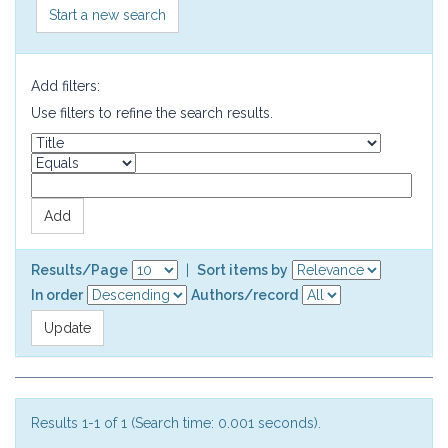
Start a new search
Add filters:
Use filters to refine the search results.
Results/Page
|
Sort items by
In order
Authors/record
Results 1-1 of 1 (Search time: 0.001 seconds).