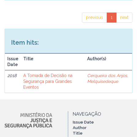
previous
1
next
Item hits:
Issue
Title
Author(s)
Date
2018
A Tomada de Decisão na
Cerqueira dos Anjos,
Segurança para Grandes
Melquisedeque
Eventos
NAVEGAÇÃO
Issue Date
Author
Title