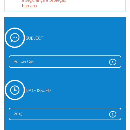
à segurança e proteção
humana
SUBJECT
Polícia Civil
1
DATE ISSUED
2015
1