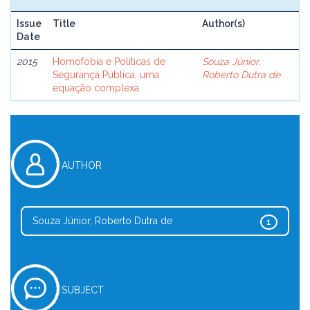
Issue
Title
Author(s)
Date
2015
Homofobia e Políticas de
Souza Júnior,
Segurança Pública: uma
Roberto Dutra de
equação complexa
AUTHOR
Souza Júnior, Roberto Dutra de
1
SUBJECT