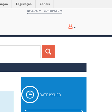
mação
Legislação
Canais
IDIOMAS
CONTRASTE
DATE ISSUED