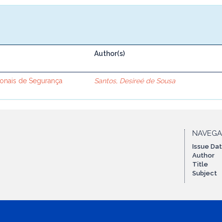
Author(s)
ionais de Segurança
Santos, Desireé de Sousa
NAVEG
Issue Da
Author
Title
Subject