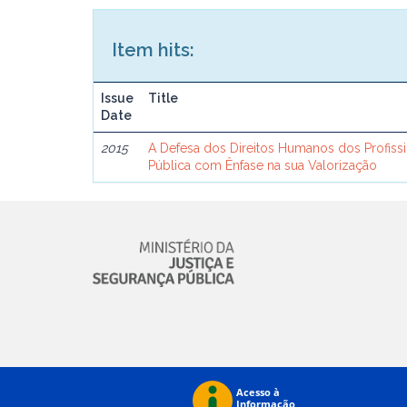
Item hits:
Issue
Title
Date
2015
A Defesa dos Direitos Humanos dos Profiss
Pública com Ênfase na sua Valorização