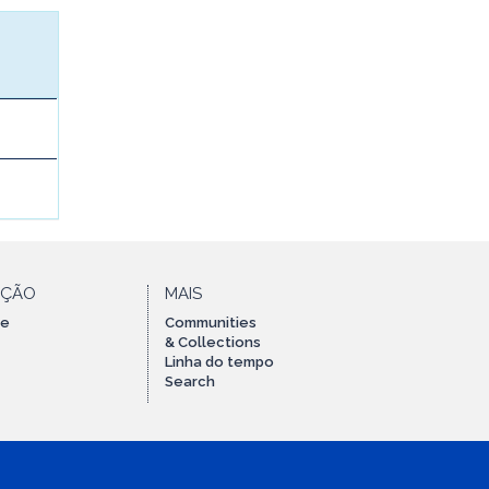
AÇÃO
MAIS
te
Communities
& Collections
Linha do tempo
Search