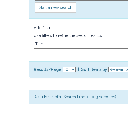
Start a new search
Add filters:
Use filters to refine the search results.
Results/Page
|
Sort items by
Results 1-1 of 1 (Search time: 0.003 seconds).