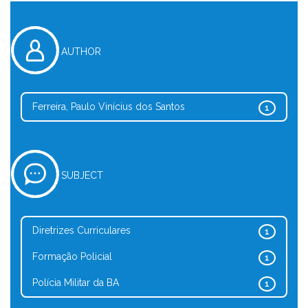
AUTHOR
Ferreira, Paulo Vinícius dos Santos
1
SUBJECT
Diretrizes Curriculares
1
Formação Policial
1
Polícia Militar da BA
1