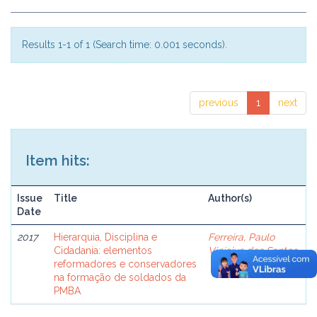
Results 1-1 of 1 (Search time: 0.001 seconds).
previous
1
next
Item hits:
Issue
Title
Author(s)
Date
2017
Hierarquia, Disciplina e
Ferreira, Paulo
Cidadania: elementos
Vinícius dos Santos
reformadores e conservadores
na formação de soldados da
PMBA