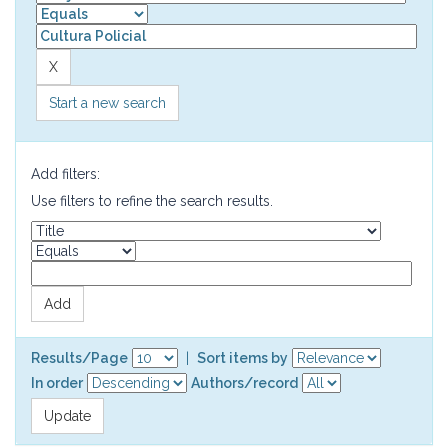
Start a new search
Add filters:
Use filters to refine the search results.
Results/Page
|
Sort items by
In order
Authors/record