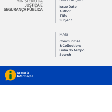
NAVEGAÇÃO
Issue Date
Author
Title
Subject
MAIS
Communities
& Collections
Linha do tempo
Search