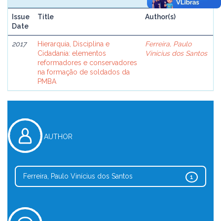
Issue
Title
Author(s)
Date
2017
Hierarquia, Disciplina e
Ferreira, Paulo
Cidadania: elementos
Vinícius dos Santos
reformadores e conservadores
na formação de soldados da
PMBA
AUTHOR
Ferreira, Paulo Vinícius dos Santos
1