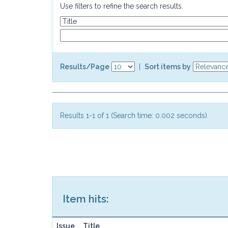
Use filters to refine the search results.
Results/Page
|
Sort items by
Results 1-1 of 1 (Search time: 0.002 seconds).
Item hits:
Issue
Title