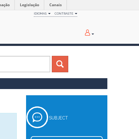
mação
Legislação
Canais
IDIOMAS
CONTRASTE
SUBJECT