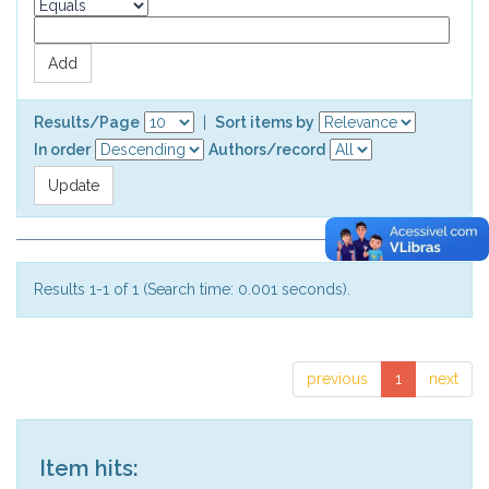
Results/Page
|
Sort items by
In order
Authors/record
Results 1-1 of 1 (Search time: 0.001 seconds).
previous
1
next
Item hits: