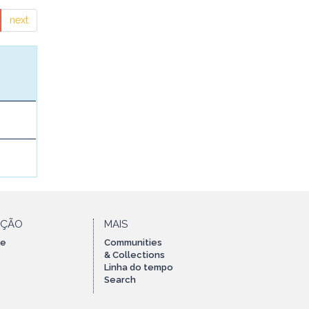
next
AÇÃO
MAIS
te
Communities
& Collections
Linha do tempo
Search