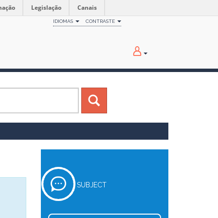
mação
Legislação
Canais
IDIOMAS
CONTRASTE
SUBJECT