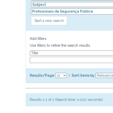
Start a new search
Add filters:
Use filters to refine the search results.
Results/Page
|
Sort items by
Results 1-1 of 1 (Search time: 0.002 seconds).