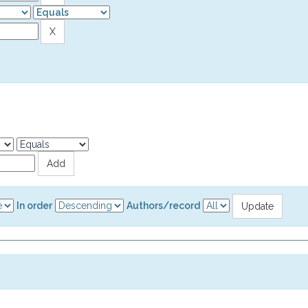
In order
Authors/record