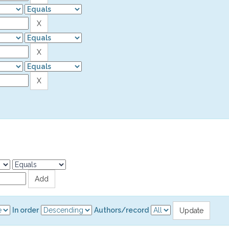
In order
Authors/record