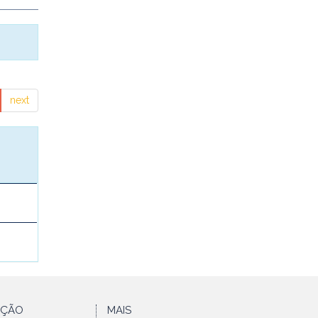
next
AÇÃO
MAIS