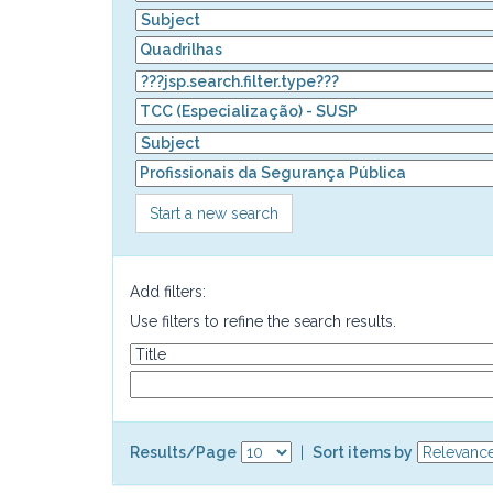
Start a new search
Add filters:
Use filters to refine the search results.
Results/Page
|
Sort items by