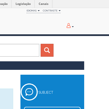
mação
Legislação
Canais
IDIOMAS
CONTRASTE
SUBJECT