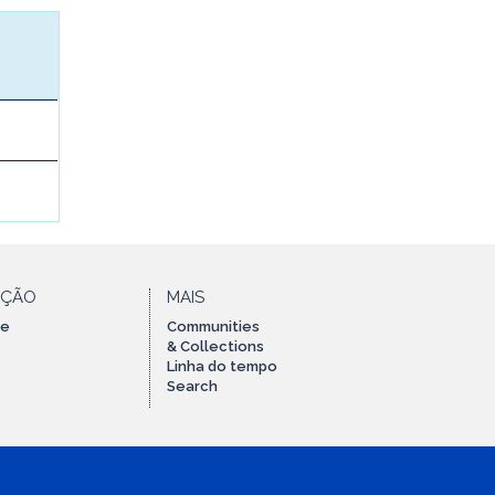
AÇÃO
MAIS
te
Communities
& Collections
Linha do tempo
Search