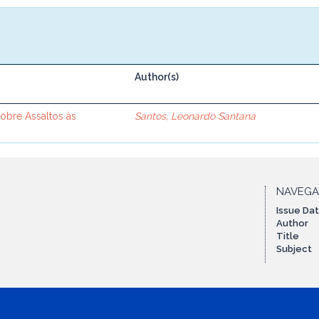
Author(s)
sobre Assaltos às
Santos, Leonardo Santana
NAVEG
Issue Da
Author
Title
Subject