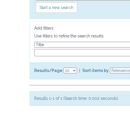
Start a new search
Add filters:
Use filters to refine the search results.
Results/Page
|
Sort items by
Results 1-1 of 1 (Search time: 0.002 seconds).