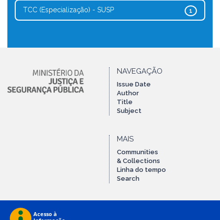
TCC (Especialização) - SUSP
1
NAVEGAÇÃO
Issue Date
Author
Title
Subject
MAIS
Communities
& Collections
Linha do tempo
Search