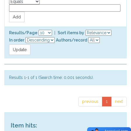
Results/Page
|
Sort items by
In order
Authors/record
Results 1-1 of 1 (Search time: 0.001 seconds).
previous
1
next
Item hits: