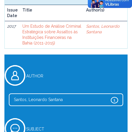
Issue
Title
Author(s)
Date
2017
Um Estudo de Análise Criminal
Santos, Leonardo
Estratégica sobre Assaltos às
Santana
Instituições Financeiras na
Bahia (2011-2015)
AUTHOR
Santos, Leonardo Santana
1
SUBJECT