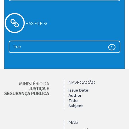
HAS FILE(S)
true
1
NAVEGAÇÃO
Issue Date
Author
Title
Subject
MAIS