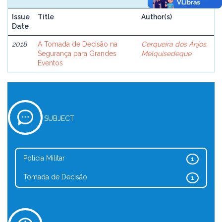
Issue
Title
Author(s)
Date
2018
A Tomada de Decisão na
Cerqueira dos Anjos,
Segurança para Grandes
Melquisedeque
Eventos
SUBJECT
Polícia Militar
1
Tomada de Decisão
1