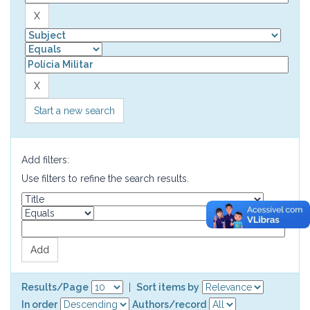
Start a new search
Add filters:
Use filters to refine the search results.
Results/Page
|
Sort items by
In order
Authors/record