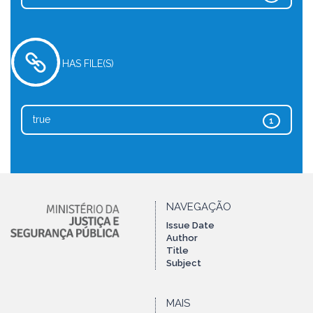
HAS FILE(S)
true
1
NAVEGAÇÃO
Issue Date
Author
Title
Subject
MAIS