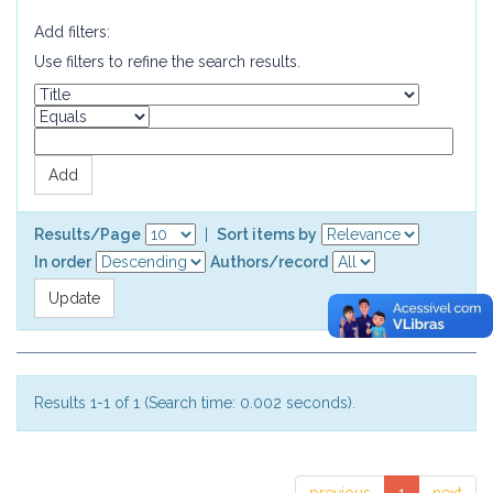
Add filters:
Use filters to refine the search results.
Results/Page
|
Sort items by
In order
Authors/record
Results 1-1 of 1 (Search time: 0.002 seconds).