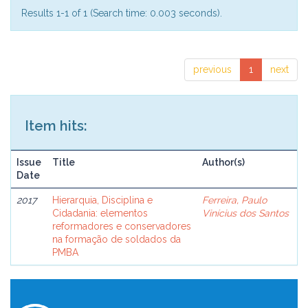
Results 1-1 of 1 (Search time: 0.003 seconds).
previous
1
next
Item hits:
Issue
Title
Author(s)
Date
2017
Hierarquia, Disciplina e
Ferreira, Paulo
Cidadania: elementos
Vinícius dos Santos
reformadores e conservadores
na formação de soldados da
PMBA