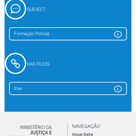
SUBJECT
Formação Policial
1
HAS FILE(S)
true
1
NAVEGAÇÃO
Issue Date