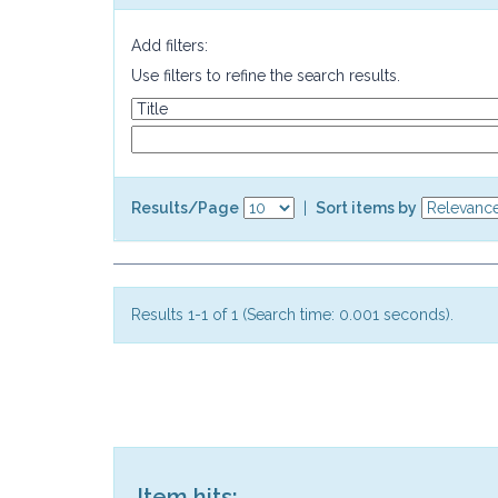
Add filters:
Use filters to refine the search results.
Results/Page
|
Sort items by
Results 1-1 of 1 (Search time: 0.001 seconds).
Item hits: