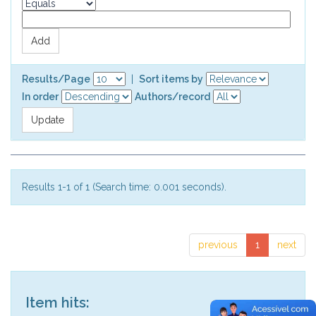
Results/Page
|
Sort items by
In order
Authors/record
Results 1-1 of 1 (Search time: 0.001 seconds).
previous
1
next
Item hits: