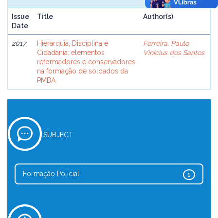
Issue
Title
Author(s)
Date
2017
Hierarquia, Disciplina e
Ferreira, Paulo
Cidadania: elementos
Vinícius dos Santos
reformadores e conservadores
na formação de soldados da
PMBA
SUBJECT
Formação Policial
1