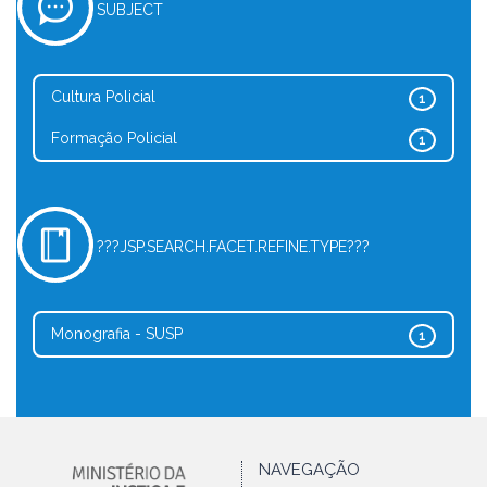
SUBJECT
Cultura Policial
1
Formação Policial
1
???JSP.SEARCH.FACET.REFINE.TYPE???
Monografia - SUSP
1
NAVEGAÇÃO