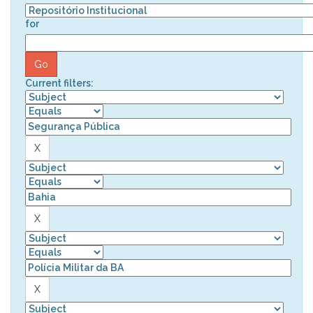
for
Current filters: