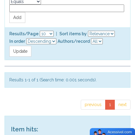
Results/Page
|
Sort items by
In order
Authors/record
Results 1-1 of 1 (Search time: 0.001 seconds).
previous
1
next
Item hits: