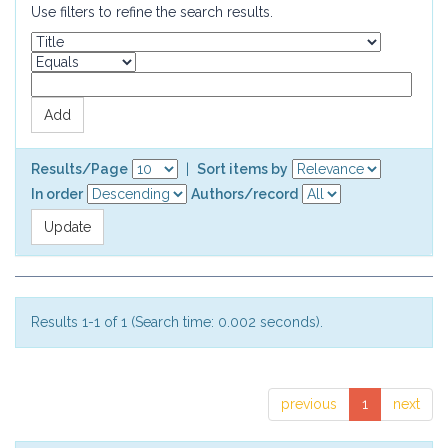
Use filters to refine the search results.
Results/Page
|
Sort items by
In order
Authors/record
Results 1-1 of 1 (Search time: 0.002 seconds).
previous
1
next