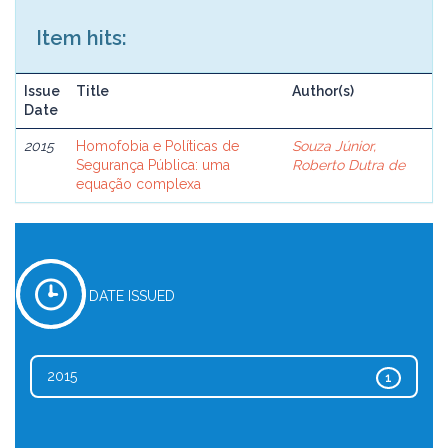
Item hits:
Issue
Title
Author(s)
Date
2015
Homofobia e Políticas de
Souza Júnior,
Segurança Pública: uma
Roberto Dutra de
equação complexa
DATE ISSUED
2015
1