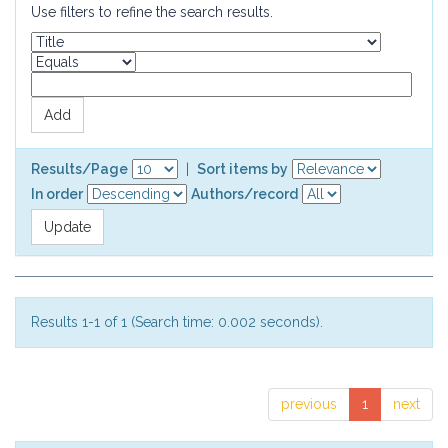
Use filters to refine the search results.
Results/Page
|
Sort items by
In order
Authors/record
Results 1-1 of 1 (Search time: 0.002 seconds).
previous
1
next