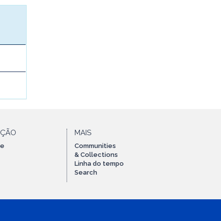
AÇÃO
MAIS
te
Communities
& Collections
Linha do tempo
Search