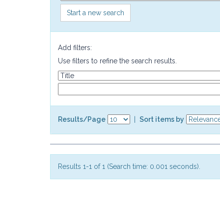
Start a new search
Add filters:
Use filters to refine the search results.
Results/Page
|
Sort items by
Results 1-1 of 1 (Search time: 0.001 seconds).