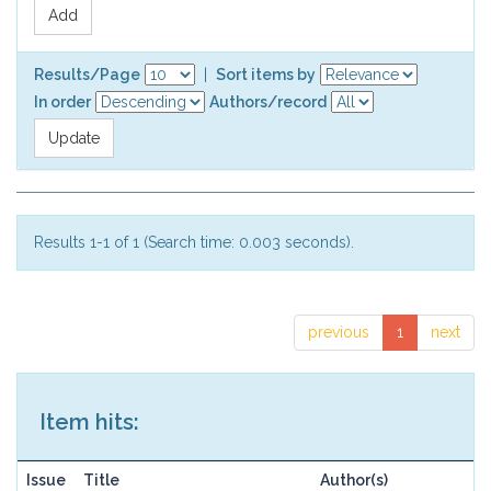
Results/Page
|
Sort items by
In order
Authors/record
Results 1-1 of 1 (Search time: 0.003 seconds).
previous
1
next
Item hits:
Issue
Title
Author(s)