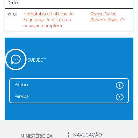
Date
2015
Homofobia e Políticas de
Souza Júnior,
Segurança Pública: uma
Roberto Dutra de
equação complexa
SUBJECT
Bifobia
1
Paraíba
1
NAVEGAÇÃO