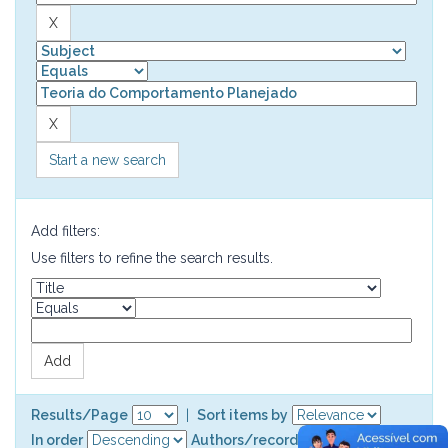
Start a new search
Add filters:
Use filters to refine the search results.
Results/Page
|
Sort items by
In order
Authors/record