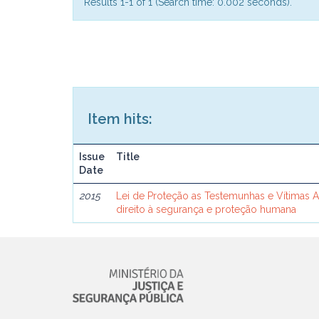
Results 1-1 of 1 (Search time: 0.002 seconds).
Item hits:
Issue
Title
Date
2015
Lei de Proteção as Testemunhas e Vítimas 
direito à segurança e proteção humana