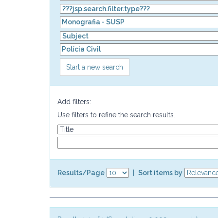
Start a new search
Add filters:
Use filters to refine the search results.
Results/Page
|
Sort items by