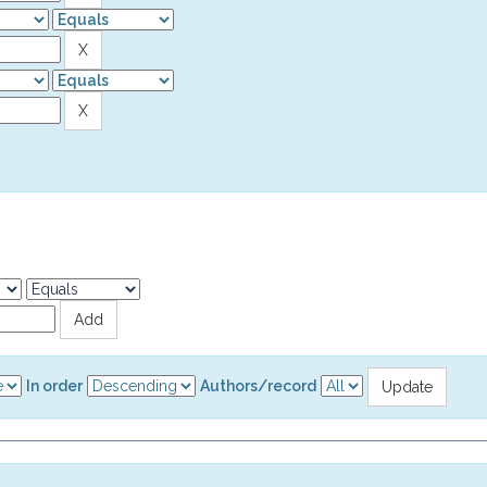
In order
Authors/record