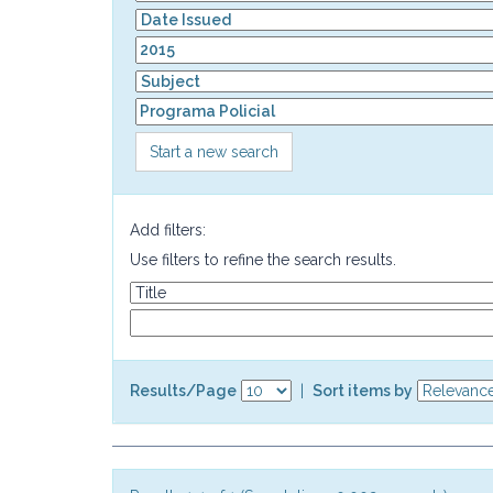
Start a new search
Add filters:
Use filters to refine the search results.
Results/Page
|
Sort items by