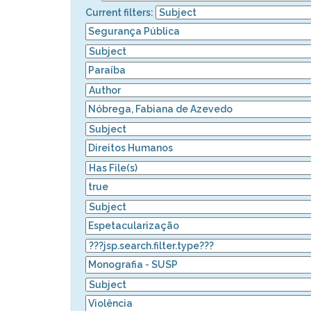
Current filters: