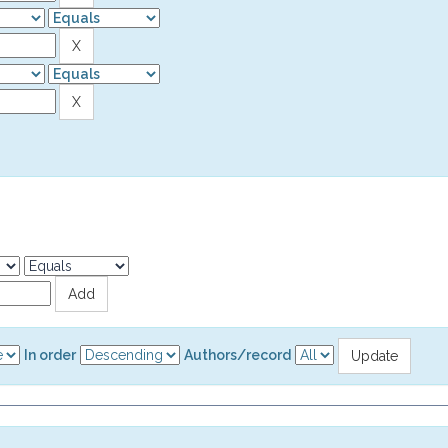
In order
Authors/record