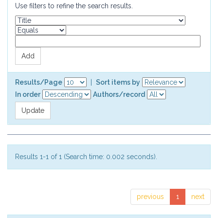
Use filters to refine the search results.
Results/Page
|
Sort items by
In order
Authors/record
Results 1-1 of 1 (Search time: 0.002 seconds).
previous
1
next