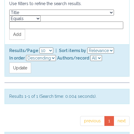
Use filters to refine the search results.
Results/Page
|
Sort items by
In order
Authors/record
Results 1-1 of 1 (Search time: 0.004 seconds).
previous
1
next