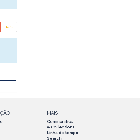
next
AÇÃO
MAIS
te
Communities
& Collections
Linha do tempo
Search