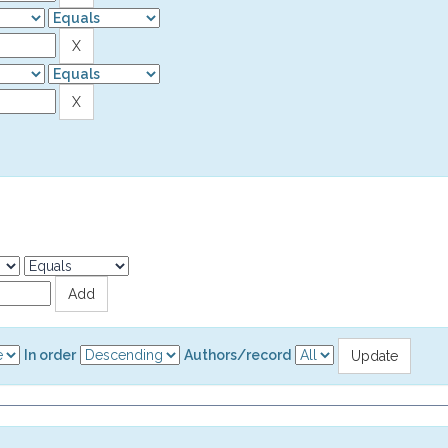
In order
Authors/record