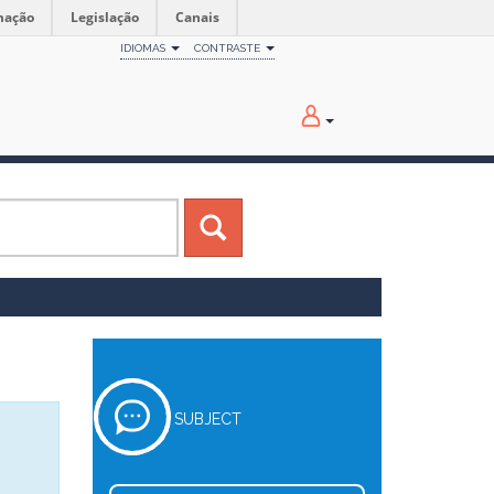
mação
Legislação
Canais
IDIOMAS
CONTRASTE
SUBJECT