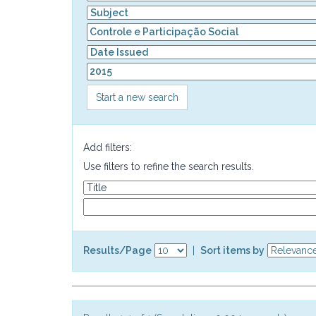
Start a new search
Add filters:
Use filters to refine the search results.
Results/Page
|
Sort items by