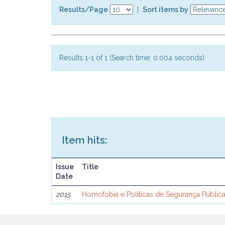
Results/Page
|
Sort items by
Results 1-1 of 1 (Search time: 0.004 seconds).
Item hits:
Issue
Title
Date
2015
Homofobia e Políticas de Segurança Públi