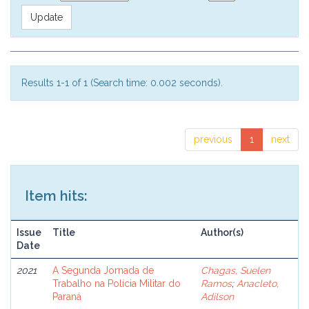
Results 1-1 of 1 (Search time: 0.002 seconds).
previous
1
next
Item hits:
Issue
Title
Author(s)
Date
2021
A Segunda Jornada de
Chagas, Suelen
Trabalho na Polícia Militar do
Ramos
;
Anacleto,
Paraná
Adilson