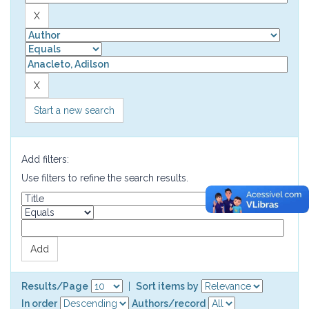
Start a new search
Add filters:
Use filters to refine the search results.
Results/Page
|
Sort items by
In order
Authors/record