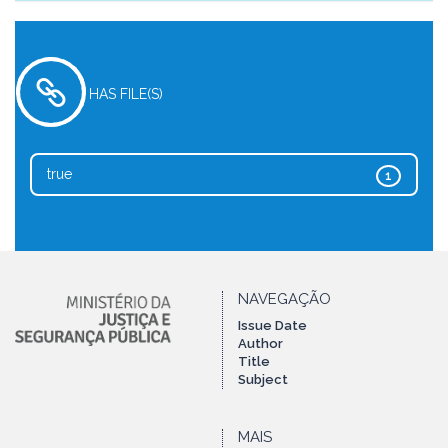
HAS FILE(S)
true
1
NAVEGAÇÃO
Issue Date
Author
Title
Subject
MAIS