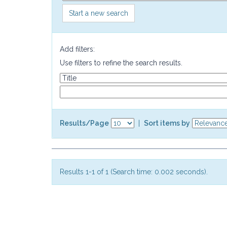
Start a new search
Add filters:
Use filters to refine the search results.
Results/Page
|
Sort items by
Results 1-1 of 1 (Search time: 0.002 seconds).