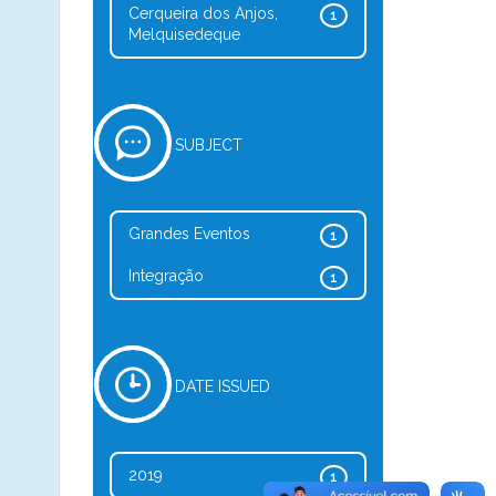
Cerqueira dos Anjos,
1
Melquisedeque
SUBJECT
Grandes Eventos
1
Integração
1
DATE ISSUED
2019
1